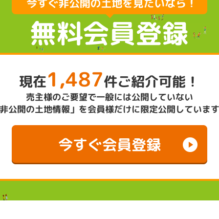
1,487
現在
件ご紹介可能！
売主様のご要望で一般には公開していない
非公開の土地情報」を会員様だけに限定公開していま