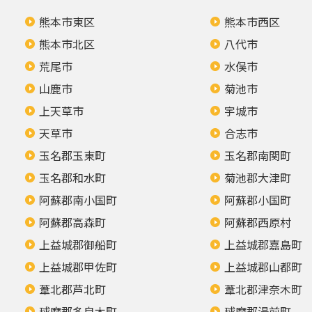
熊本市東区
熊本市西区
熊本市北区
八代市
荒尾市
水俣市
山鹿市
菊池市
上天草市
宇城市
天草市
合志市
玉名郡玉東町
玉名郡南関町
玉名郡和水町
菊池郡大津町
阿蘇郡南小国町
阿蘇郡小国町
阿蘇郡高森町
阿蘇郡西原村
上益城郡御船町
上益城郡嘉島町
上益城郡甲佐町
上益城郡山都町
葦北郡芦北町
葦北郡津奈木町
球磨郡多良木町
球磨郡湯前町