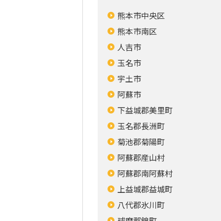
熊本市中央区
熊本市南区
人吉市
玉名市
宇土市
阿蘇市
下益城郡美里町
玉名郡長洲町
菊池郡菊陽町
阿蘇郡産山村
阿蘇郡南阿蘇村
上益城郡益城町
八代郡氷川町
球磨郡錦町