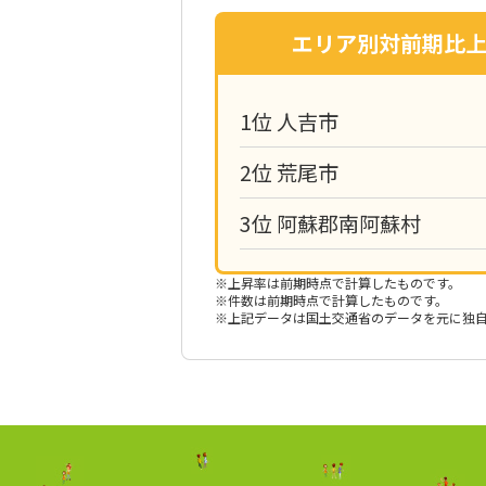
エリア別
対前期比
1位 人吉市
2位 荒尾市
3位 阿蘇郡南阿蘇村
※上昇率は前期時点で計算したものです。
※件数は前期時点で計算したものです。
※上記データは国土交通省のデータを元に独