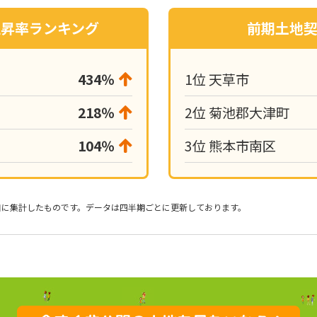
上昇率ランキング
前期土地
434％
1位 天草市
218％
2位 菊池郡大津町
104％
3位 熊本市南区
自に集計したものです。データは四半期ごとに更新しております。