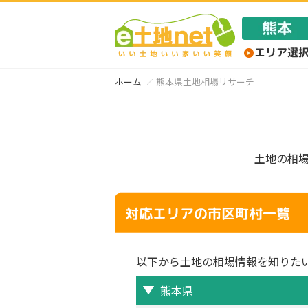
ホーム
熊本県土地相場リサーチ
土地の相
対応エリアの市区町村一覧
以下から土地の相場情報を知りた
熊本県