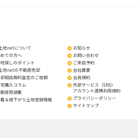
土地netについて
お知らせ
初めての方へ
お問い合わせ
土地探しのポイント
ご来店予約
土地netの不動産売却
会社概要
売却相談無料査定のご依頼
会員規約
住宅購入コラム
外部サービス（SNS）
アカウント連携利用規約
不動産用語集
プライバシーポリシー
新着＆値下がり土地登録情報
サイトマップ